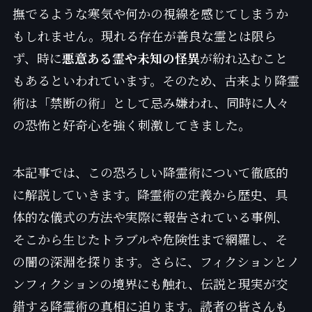
撫でるような寒気や何かの視線を感じてしまうか
もしれません。現れる存在が善良な霊とは限ら
ず、時に
悪意ある霊や未知の怪異
が紛れ込むこと
もあるといわれています。そのため、古来より降霊
術は「禁断の術」として忌み嫌われ、同時に人々
の恐怖と好奇心を強く刺激してきました。
本記事では、この恐ろしい降霊術について徹底的
に解説していきます。降霊術の定義から歴史、具
体的な儀式の方法や実際に報告されている事例、
そこから生じたトラブルや危険性まで網羅し、そ
の闇の深淵を探ります。さらに、フィクションとノ
ンフィクションの境界にも触れ、伝説と現実が交
錯する降霊術の真相に迫ります。読者の皆さんも