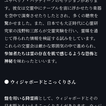
ユサペリア・パラディーノのセッションがありま
す。彼女は交霊中にテーブルを宙に浮かせたり楽器
を空中で演奏させたりしたとされ、多くの聴衆を
驚かせました。また、日本でも大正時代に心霊研
究家の浅野和三郎らが交霊実験を行い、霊媒を通
じて得られた情報を検証する試みをしています。
これらの交霊会は厳かな雰囲気の中で進められ、
参加者たちは霊の存在を肌で感じるような恐怖と
神秘
を味わったといいます。
● ウィジャボードとこっくりさん
盤を用いる降霊術
として、ウィジャボードとその
日本版ともいえるこっくりさんがあります。ウィジ