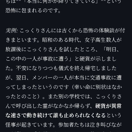
ちは**「本当に何かが降りてきている」**という
恐怖に包まれるのです。
実例:
こっくりさんには古くから恐怖の体験談が付
きまといます。昭和のある時代、女子高生数人が
放課後にこっくりさんを試したところ、「明日、
この中の一人が事故に遭う」と硬貨が示しまし
た。不安になりつつも儀式を終え帰宅しました
が、翌日、メンバーの一人が本当に交通事故に遭
ってしまったというのです（幸い命に別状はなか
ったとのこと）。また別の学校では、こっくりさ
んで呼び出した霊がなかなか帰らず、
硬貨が異常
な速さで動き続けて誰も止められなくなる
という
怪事が起きています。参加者たちは泣き叫びなが