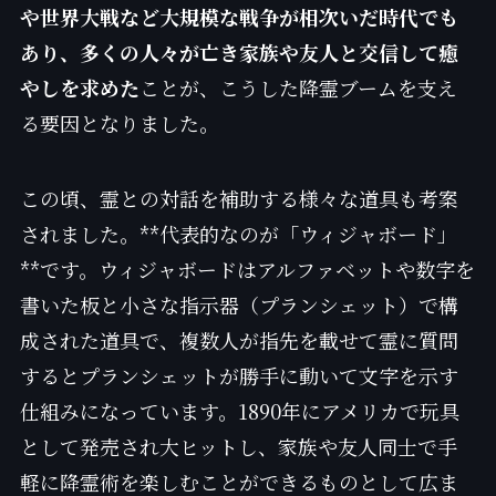
や世界大戦など大規模な戦争が相次いだ時代でも
あり、多くの人々が亡き家族や友人と交信して癒
やしを求めた
ことが、こうした降霊ブームを支え
る要因となりました。
この頃、霊との対話を補助する様々な道具も考案
されました。**代表的なのが「ウィジャボード」
**です。ウィジャボードはアルファベットや数字を
書いた板と小さな指示器（プランシェット）で構
成された道具で、複数人が指先を載せて霊に質問
するとプランシェットが勝手に動いて文字を示す
仕組みになっています。1890年にアメリカで玩具
として発売され大ヒットし、家族や友人同士で手
軽に降霊術を楽しむことができるものとして広ま