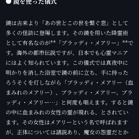
● 鏡を使った儀式
鏡は古来より「あの世とこの世を繋ぐ窓」として
多くの怪談に登場します。その鏡を用いた降霊術
として有名なのが**「ブラッディ・メアリー」**で
す。海外の都市伝説ですが、日本でも心霊マニア
にはよく知られています。この儀式では真夜中に
明かりを消した浴室で鏡の前に立ち、手に持った
ろうそくを灯しながら「ブラッディ・メアリー（血
まみれのメアリー）、ブラッディ・メアリー、ブラ
ッディ・メアリー…」と何度も唱えます。すると鏡
の中に血まみれの女性の霊が現れる、とされてい
ます。その女性はメアリーという名で呼ばれます
が、正体については諸説あり、魔女の怨霊だとか