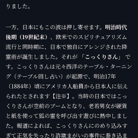
りました。
一方、日本にもこの波は押し寄せます。
明治時代
後期（19世紀末）
、欧米でのスピリチュアリズム
流行と同時期に、日本で独自にアレンジされた降
霊術が誕生しました。それが
「こっくりさん」
で
す。こっくりさんは元々西洋のテーブル・ターニン
グ（テーブル回し占い）が起源で、明治17年
（1884年）頃にアメリカ人船員から日本人に伝え
られたとされます【注※】。当時の日本ではこっ
くりさんが空前のブームとなり、老若男女が硬貨
と紙を使って狐の霊を呼び出す遊びに熱中しまし
た。報道によれば、こっくりさんにのめり込みす
ぎて正気を失ったり詐欺まがいの事件に巻き込ま