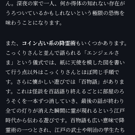
ん。深夜の家で一人、何か得体の知れない存在が
うろついているかもしれないという極限の恐怖を
味わうことになります。
また、
コイン占い系の降霊術
もいくつかあります。
こっくりさんと並んで語られる「エンジェルさ
ま」という儀式では、紙に天使を模した図を書い
て行う点以外はこっくりさんとほぼ同じ手順で
す。さらに懐かしい遊びでは「百物語」がありま
す。これは怪談を百話語り終えるごとに部屋のろ
うそくを一本ずつ消していき、最後の話が終わり
全ての灯りが消えた瞬間に霊が現れるという江戸
時代から伝わる遊びです。百物語も広い意味で降
霊術の一つとされ、江戸の武士や明治の学生たち