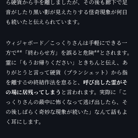
ら硬貨から手を離しましたが、その後も廊下で足
音がしたり黒い影が見えたりする怪奇現象が何日
も続いたと伝えられています。
ウィジャボード／こっくりさんは手軽にできる一
方で**「終わらせ方」を誤ると危険**とされます。
霊に「もうお帰りください」ときちんと伝え、あ
りがとうと言って硬貨（プランシェット）から指
を離す――この終結作法を怠ると、
呼び出した霊がそ
の場に居残ってしまう
と言われます。実際に「こ
っくりさんの最中に怖くなって逃げ出したら、そ
の後しばらく奇妙な現象が続いた」なんて話もよ
く耳にします。