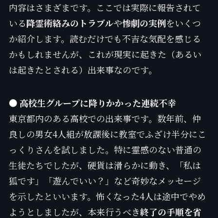
内容はさまざまです。ここでは実際に報告されて
いる
降霊術絡みのトラブル
や
惨劇の実例
をいくつ
か紹介します。読むだけでも不吉な気配を感じる
かもしれませんが、これが現実に起きた（あるい
は起きたとされる）出来事なのです。
● 高校生グループに降りかかった連続不幸
東京都内のある高校での出来事です。数年前、仲
良しの男女4人組が放課後に教室でふざけ半分にこ
っくりさんを試しました。特に霊感のない普通の
生徒たちでしたが、硬貨は滑らかに動き、「私は
狐です」「遊んでいい？」など奇妙なメッセージ
を示したといいます。怖くなった4人は途中でやめ
ようとしましたが、本来行うべき
終了の手順を省