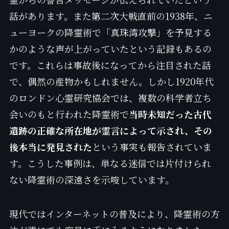
話があります。また第二次大戦直前の1938年、ニ
ューヨークの降霊術で「真珠湾攻撃」を予見する
かのような声が上がっていたという記録もあるの
です。これらは事故後になってから注目された話
で、偶然の産物かもしれません。しかし1920年代
のロンドン心霊研究協会では、複数の科学者立ち
会いのもと行われた降霊術で
当時未知だった古代
遺跡の正確な所在地が霊言によって示され、その
後本当に発見された
という事実も報告されていま
す。こうした事例は、単なる迷信では片付けられ
ない降霊術の深遠さを示唆しています。
現代ではインターネットの普及により、降霊術の方