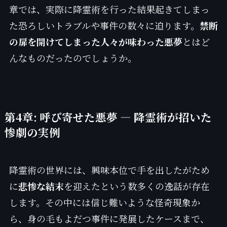
章では、実際に降霊術を行った結果起きてしまっ
た恐ろしいトラブルや事件の数々に迫ります。
禁断
の扉を開けてしまった人々が味わった悪夢
とはど
んなものだったのでしょうか。
第4章: 呼び寄せた悪夢 — 降霊術が招いた
惨劇の実例
降霊術の世界には、興味本位で手を出したがため
に
悲惨な結末
を迎えたという数多くの逸話が存在
します。その中には信じ難いような怪奇現象か
ら、身の毛もよだつ事件に発展したケースまで、