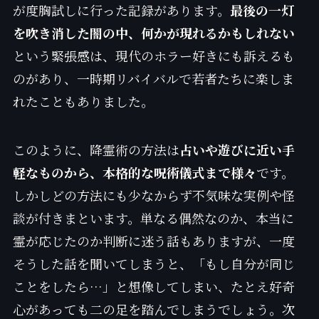
が度胸試しに行った記録があります。
最後の一灯
を吹き消した闇の中、何かが現れるかもしれない
という緊張感は、現代のホラー好きにも訴えるも
のがあり、一時期リバイバルで若者たちに楽しま
れたこともありました。
このように、降霊術の方法は
占いや遊びに近い手
軽なものから、本格的な呪術儀式まで様々
です。
しかしどの方法にも少なからず不気味な実例や怪
談が付きまといます。単なる偶然なのか、本当に
霊が応じたのか判断に迷う話もありますが、一度
そうした話を聞いてしまうと、「もし自分が同じ
ことをしたら…」と想像してしまい、たとえ好奇
心があっても二の足を踏んでしまうでしょう。次