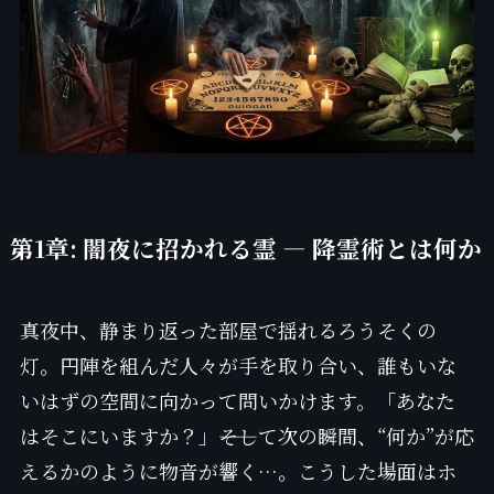
第1章: 闇夜に招かれる霊 — 降霊術とは何か
真夜中、静まり返った部屋で揺れるろうそくの
灯。円陣を組んだ人々が手を取り合い、誰もいな
いはずの空間に向かって問いかけます。「あなた
はそこにいますか？」――そして次の瞬間、“何か”が応
えるかのように物音が響く…。こうした場面はホ