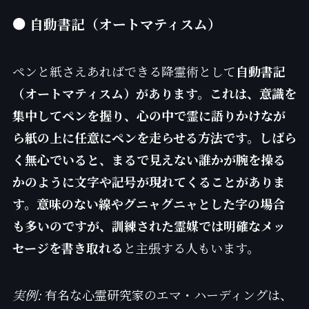
● 自動書記（オートマティスム）
ペンと紙さえあればできる降霊術として
自動書記
（オートマティスム）があります。これは、意識を
集中してペンを握り、心の中で霊に語りかけなが
ら紙の上に任意にペンを走らせる方法です。しばら
く無心でいると、まるで見えない誰かが腕を操る
かのように文字や記号が現れてくることがありま
す。意味のない線やグニャグニャとした字の場合
も多いのですが、訓練された霊媒では明確なメッ
セージを書き取れる
と主張する人もいます。
実例:
有名な心霊研究家のエマ・ハーディングは、