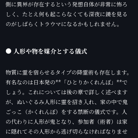
側に異界が存在するという発想自体が非常に怖ろ
しく、たとえ何も起こらなくても深夜に鏡を見る
のがしばらくトラウマになるかもしれません。
● 人形や物を媒介とする儀式
物質に霊を宿らせるタイプの降霊術も存在します。
有名なのは日本発の**「ひとりかくれんぼ」**で
しょう。これについては後の章で詳しく述べます
が、ぬいぐるみ人形に霊を招き入れ、家の中で鬼
ごっこ（かくれんぼ）をする禁断の儀式です。人
の代わりに人形が鬼となり、参加者（術者）は家
に隠れてその人形から逃げ切らなければなりませ