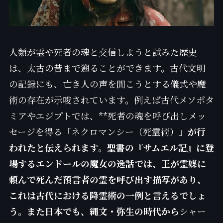
人類が霊や死者の魂と交信しようと試みた歴史
は、太古の昔まで遡ることができます。古代文明
の記録にも、亡き人の声を聞こうとする儀式や魔
術の存在が示唆されています。例えば古代メソポタ
ミアやエジプトでは、**死者の魂を呼び出しメッ
セージを得る「ネクロマンシー（死霊術）」
が行
われたと伝えられます。聖書の『サムエル記』に登
場するエンドールの魔女の逸話では、王が霊媒に
頼んで死んだ預言者の霊を呼び出す描写があり、
これは古代における降霊術の一例と言えるでしょ
う。また日本でも、縄文・弥生の時代から
シャー