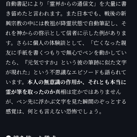
自動書記により「霊界からの通信文」を大量に書
き留めたと言われます。また日本でも、戦後の新
興宗教の中には教祖が降霊状態で自動筆記し、そ
れを神からの啓示として信者に示した例がありま
す。さらに個人の体験談として、「亡くなった親
友に手紙を書くつもりで無心でペンを動かしてい
たら、『元気ですか』という彼の筆跡に似た文字
が現れた」という不思議なエピソードも語られて
います。
本人の無意識の作用か、それとも本当に
霊が筆を取ったのか
――真相は定かではありません
が、ペン先に浮かぶ文字を見た瞬間のぞっとする
感覚は、何とも言えない恐怖でしょう。