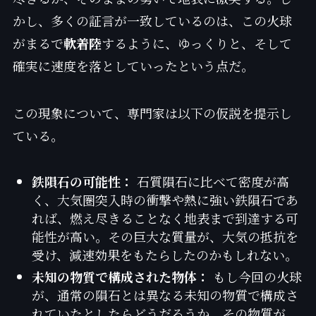
かし、多くの証言が一致しているのは、この火球
がまるで
軟着陸
するように、ゆっくりと、そして
確実に速度を落としていったという点だ。
この現象について、専門家は以下の仮説を提示し
ている。
鉄隕石の可能性：
石質隕石に比べて密度が高
く、大気圏突入時の衝撃や熱に強い鉄隕石であ
れば、燃え尽きることなく地表まで到達する可
能性が高い。その巨大な質量が、大気の抵抗を
受け、減速効果をもたらしたのかもしれない。
未知の物質で構成された物体：
もし今回の火球
が、通常の隕石とは異なる未知の物質で構成さ
れていたとしたらどうだろうか。その物質が、