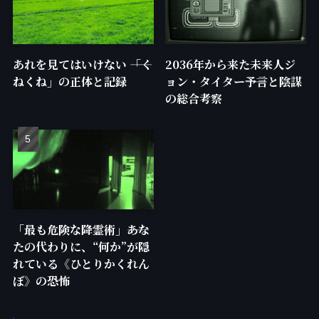
あれを見てはいけない ――「く
2036年から来た未来人ジ
ねくね」の正体と記録
ョン・タイター――予言と陰謀
の総合考察
「最も危険な降霊術」――あな
たの代わりに、“何か”が隠
れている《ひとりかくれん
ぼ》の恐怖