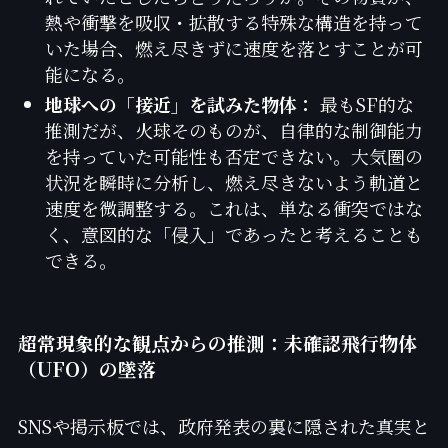
熱や衝撃を吸収・拡散する特殊な構造を持って
いた場合、燃え尽きずに速度を落とすことが可
能になる。
地球への「接近」を試みた物体：
最もSF的な
推測だが、火球そのものが、自律的な制御能力
を持っていた可能性も否定できない。大気圏の
状況を瞬時に分析し、燃え尽きないよう軌道と
速度を微調整する。これは、単なる衝突ではな
く、意図的な「侵入」であったと考えることも
できる。
超常現象的な観点からの推測：未確認飛行物体
（UFO）の墜落
SNSや掲示板では、政府発表の裏に隠された真実と