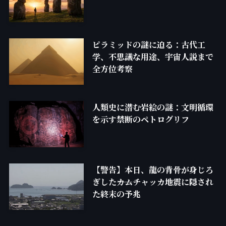
ピラミッドの謎に迫る：古代工
学、不思議な用途、宇宙人説まで
全方位考察
人類史に潜む岩絵の謎：文明循環
を示す禁断のペトログリフ
【警告】本日、龍の背骨が身じろ
ぎした――カムチャッカ地震に隠され
た終末の予兆