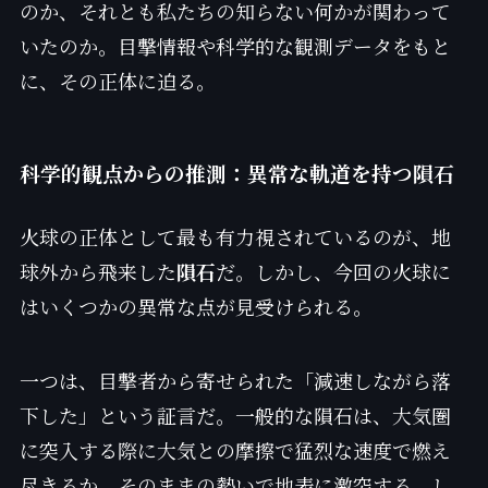
のか、それとも私たちの知らない何かが関わって
いたのか。目撃情報や科学的な観測データをもと
に、その正体に迫る。
科学的観点からの推測：異常な軌道を持つ隕石
火球の正体として最も有力視されているのが、地
球外から飛来した
隕石
だ。しかし、今回の火球に
はいくつかの異常な点が見受けられる。
一つは、目撃者から寄せられた「減速しながら落
下した」という証言だ。一般的な隕石は、大気圏
に突入する際に大気との摩擦で猛烈な速度で燃え
尽きるか、そのままの勢いで地表に激突する。し