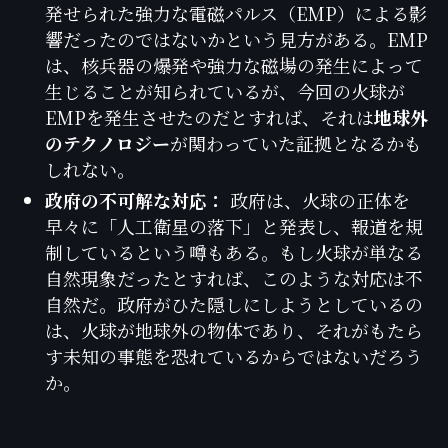
発せられた強力な電磁パルス（EMP）による影
響だったのではないかという見方がある。EMP
は、核兵器の爆発や強力な磁場の発生によって
生じることが知られているが、今回の火球が
EMPを発生させたのだとすれば、それは
地球外
のテクノロジー
が関わっていた証拠となるかも
しれない。
政府の不可解な対応：
政府は、火球の正体を
早々に「人工衛星の落下」と発表し、報道を規
制しているという噂もある。もし火球が単なる
自然現象だったとすれば、このような対応は不
自然だ。政府がひた隠しにしようとしているの
は、火球が地球外の物体であり、それがもたら
す未知の事態を恐れているからではないだろう
か。