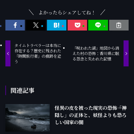
よかったらシェアしてね！
タイムトラベラーは本当に
「呪われた湖」地図から消
存在する？歴史に残された
えた村の恐怖：香川県に眠
「時間旅行者」の痕跡を追
る怨念と失われた記憶
う
関連記事
怪異の皮を被った現実の恐怖――「神
隠し」の正体と、妖怪よりも恐ろ
しい国家の闇